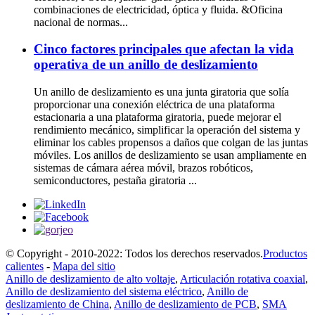
combinaciones de electricidad, óptica y fluida. &Oficina
nacional de normas...
Cinco factores principales que afectan la vida
operativa de un anillo de deslizamiento
Un anillo de deslizamiento es una junta giratoria que solía
proporcionar una conexión eléctrica de una plataforma
estacionaria a una plataforma giratoria, puede mejorar el
rendimiento mecánico, simplificar la operación del sistema y
eliminar los cables propensos a daños que colgan de las juntas
móviles. Los anillos de deslizamiento se usan ampliamente en
sistemas de cámara aérea móvil, brazos robóticos,
semiconductores, pestaña giratoria ...
© Copyright - 2010-2022: Todos los derechos reservados.
Productos
calientes
-
Mapa del sitio
Anillo de deslizamiento de alto voltaje
,
Articulación rotativa coaxial
,
Anillo de deslizamiento del sistema eléctrico
,
Anillo de
deslizamiento de China
,
Anillo de deslizamiento de PCB
,
SMA