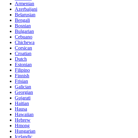
Armenian
Azerbaijani
Belarusian
Bengali
Bosnian
Bulgarian
Cebuano
Chichewa
Corsican
Croatian
Dutch
Estonian
Filipino
Finnish
Frisian
Galician
Georgian
Gujarati
Haitian
Hausa
Hawaiian
Hebrew
Hmong
Hungarian
Icelandic