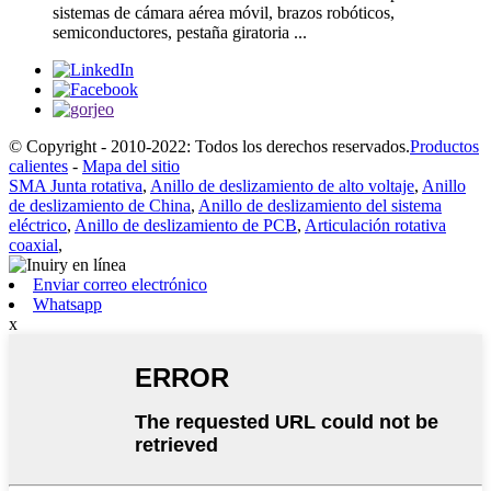
sistemas de cámara aérea móvil, brazos robóticos,
semiconductores, pestaña giratoria ...
© Copyright - 2010-2022: Todos los derechos reservados.
Productos
calientes
-
Mapa del sitio
SMA Junta rotativa
,
Anillo de deslizamiento de alto voltaje
,
Anillo
de deslizamiento de China
,
Anillo de deslizamiento del sistema
eléctrico
,
Anillo de deslizamiento de PCB
,
Articulación rotativa
coaxial
,
Enviar correo electrónico
Whatsapp
x