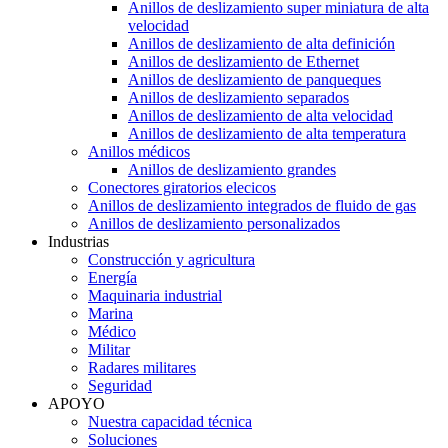
Anillos de deslizamiento super miniatura de alta
velocidad
Anillos de deslizamiento de alta definición
Anillos de deslizamiento de Ethernet
Anillos de deslizamiento de panqueques
Anillos de deslizamiento separados
Anillos de deslizamiento de alta velocidad
Anillos de deslizamiento de alta temperatura
Anillos médicos
Anillos de deslizamiento grandes
Conectores giratorios elecicos
Anillos de deslizamiento integrados de fluido de gas
Anillos de deslizamiento personalizados
Industrias
Construcción y agricultura
Energía
Maquinaria industrial
Marina
Médico
Militar
Radares militares
Seguridad
APOYO
Nuestra capacidad técnica
Soluciones