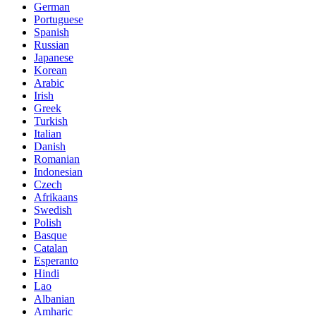
German
Portuguese
Spanish
Russian
Japanese
Korean
Arabic
Irish
Greek
Turkish
Italian
Danish
Romanian
Indonesian
Czech
Afrikaans
Swedish
Polish
Basque
Catalan
Esperanto
Hindi
Lao
Albanian
Amharic