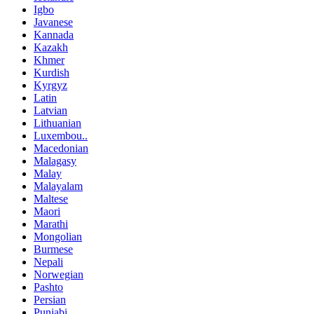
Igbo
Javanese
Kannada
Kazakh
Khmer
Kurdish
Kyrgyz
Latin
Latvian
Lithuanian
Luxembou..
Macedonian
Malagasy
Malay
Malayalam
Maltese
Maori
Marathi
Mongolian
Burmese
Nepali
Norwegian
Pashto
Persian
Punjabi