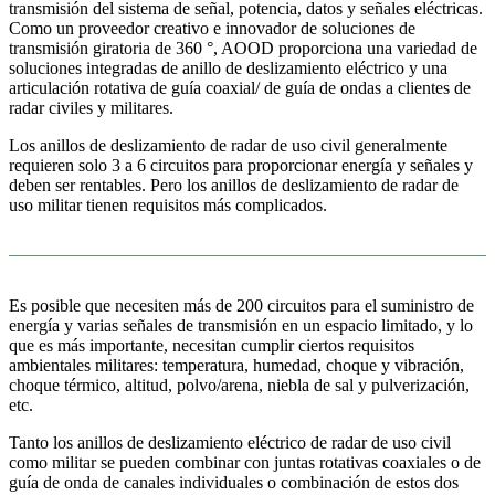
transmisión del sistema de señal, potencia, datos y señales eléctricas.
Como un proveedor creativo e innovador de soluciones de
transmisión giratoria de 360 ​​°, AOOD proporciona una variedad de
soluciones integradas de anillo de deslizamiento eléctrico y una
articulación rotativa de guía coaxial/ de guía de ondas a clientes de
radar civiles y militares.
Los anillos de deslizamiento de radar de uso civil generalmente
requieren solo 3 a 6 circuitos para proporcionar energía y señales y
deben ser rentables. Pero los anillos de deslizamiento de radar de
uso militar tienen requisitos más complicados.
Es posible que necesiten más de 200 circuitos para el suministro de
energía y varias señales de transmisión en un espacio limitado, y lo
que es más importante, necesitan cumplir ciertos requisitos
ambientales militares: temperatura, humedad, choque y vibración,
choque térmico, altitud, polvo/arena, niebla de sal y pulverización,
etc.
Tanto los anillos de deslizamiento eléctrico de radar de uso civil
como militar se pueden combinar con juntas rotativas coaxiales o de
guía de onda de canales individuales o combinación de estos dos