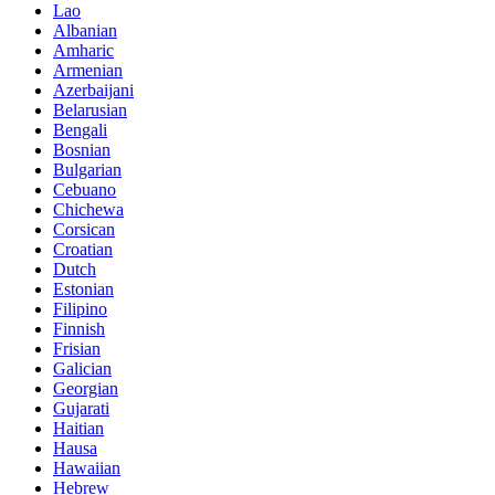
Lao
Albanian
Amharic
Armenian
Azerbaijani
Belarusian
Bengali
Bosnian
Bulgarian
Cebuano
Chichewa
Corsican
Croatian
Dutch
Estonian
Filipino
Finnish
Frisian
Galician
Georgian
Gujarati
Haitian
Hausa
Hawaiian
Hebrew