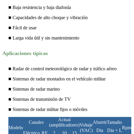
■ Baja resistencia y baja diafonía
■ Capacidades de alto choque y vibración
■ Fácil de usar
■ Larga vida útil y sin mantenimiento
Aplicaciones típicas
■ Radar de control meteorológico de radar y tráfico aéreo
■ Sistemas de radar montados en el vehículo militar
■ Sistemas de radar marino
■ Sistemas de transmisión de TV
■ Sistemas de radar militar fijos o móviles
Actual
Canales
Aburrir
Tamaño
(amplificadores)
Voltaje
Modelo
Rpm
(VAC)
Dia
Dia × L
Eléctrico
RF
2
10
15