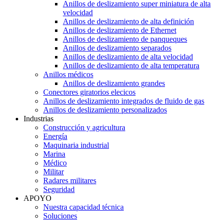
Anillos de deslizamiento super miniatura de alta
velocidad
Anillos de deslizamiento de alta definición
Anillos de deslizamiento de Ethernet
Anillos de deslizamiento de panqueques
Anillos de deslizamiento separados
Anillos de deslizamiento de alta velocidad
Anillos de deslizamiento de alta temperatura
Anillos médicos
Anillos de deslizamiento grandes
Conectores giratorios elecicos
Anillos de deslizamiento integrados de fluido de gas
Anillos de deslizamiento personalizados
Industrias
Construcción y agricultura
Energía
Maquinaria industrial
Marina
Médico
Militar
Radares militares
Seguridad
APOYO
Nuestra capacidad técnica
Soluciones