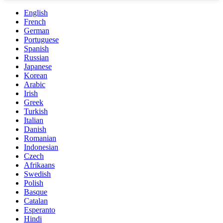
English
French
German
Portuguese
Spanish
Russian
Japanese
Korean
Arabic
Irish
Greek
Turkish
Italian
Danish
Romanian
Indonesian
Czech
Afrikaans
Swedish
Polish
Basque
Catalan
Esperanto
Hindi