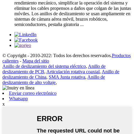
rendimiento mecánico, simplificar la operación del sistema y
eliminar los cables propensos a daños que colgan de las juntas
móviles. Los anillos de deslizamiento se usan ampliamente en
sistemas de cámara aérea móvil, brazos robóticos,
semiconductores, pestaña giratoria ...
© Copyright - 2010-2022: Todos los derechos reservados.
Productos
calientes
-
Mapa del sitio
Anillo de deslizamiento del sistema eléctrico
,
Anillo de
deslizamiento de PCB
,
Articulación rotativa coaxial
,
Anillo de
deslizamiento de China
,
SMA Junta rotativa
,
Anillo de
deslizamiento de alto voltaje
,
Enviar correo electrónico
Whatsapp
x