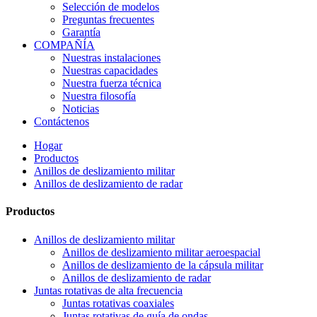
Selección de modelos
Preguntas frecuentes
Garantía
COMPAÑÍA
Nuestras instalaciones
Nuestras capacidades
Nuestra fuerza técnica
Nuestra filosofía
Noticias
Contáctenos
Hogar
Productos
Anillos de deslizamiento militar
Anillos de deslizamiento de radar
Productos
Anillos de deslizamiento militar
Anillos de deslizamiento militar aeroespacial
Anillos de deslizamiento de la cápsula militar
Anillos de deslizamiento de radar
Juntas rotativas de alta frecuencia
Juntas rotativas coaxiales
Juntas rotativas de guía de ondas