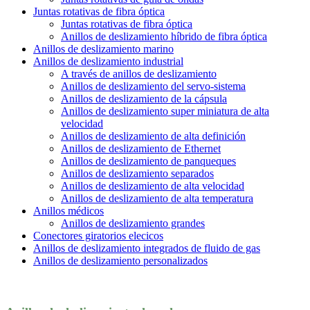
Juntas rotativas de fibra óptica
Juntas rotativas de fibra óptica
Anillos de deslizamiento híbrido de fibra óptica
Anillos de deslizamiento marino
Anillos de deslizamiento industrial
A través de anillos de deslizamiento
Anillos de deslizamiento del servo-sistema
Anillos de deslizamiento de la cápsula
Anillos de deslizamiento super miniatura de alta
velocidad
Anillos de deslizamiento de alta definición
Anillos de deslizamiento de Ethernet
Anillos de deslizamiento de panqueques
Anillos de deslizamiento separados
Anillos de deslizamiento de alta velocidad
Anillos de deslizamiento de alta temperatura
Anillos médicos
Anillos de deslizamiento grandes
Conectores giratorios elecicos
Anillos de deslizamiento integrados de fluido de gas
Anillos de deslizamiento personalizados